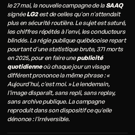
le 27 mai, la nouvelle campagne de la
SAAQ
signée
LG2
est de celles qu'on n'attendait
plus en sécurité routière. Le sujet est saturé,
les chiffres répétés à l'envi, les conducteurs
blindés. La régie publique québécoise repart
pourtant d'une statistique brute, 371 morts
en 2025, pour en faire une
publicité
quotidienne
où chaque jour un visage
différent prononce la même phrase : «
Aujourd'hui, c'est moi. » Le lendemain,
l'image disparaît, sans repli, sans replay,
sans archive publique. La campagne
reproduit dans son dispositif ce qu'elle
dénonce : l'irréversible.