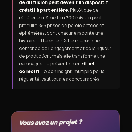
de diffusion peut devenir un dispositif
créatif à part entière
. Plutôt que de
répéter le même film 200 fois, on peut
produire 365 prises de parole datées et
éphémères, dont chacune raconte une
histoire différente. Cette mécanique
demande de l'engagement et de la rigueur
de production, mais elle transforme une
campagne de prévention en
rituel
collectif
. Le bon insight, multiplié par la
régularité, vaut tous les concours créa.
Vous avez un projet ?