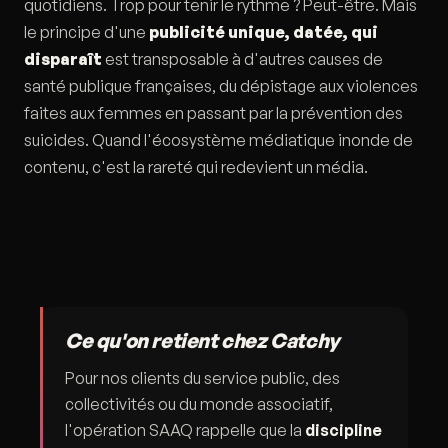
quotidiens. Trop pour tenir le rythme ? Peut-être. Mais
le principe d'une
publicité unique, datée, qui
disparaît
est transposable à d'autres causes de
santé publique françaises, du dépistage aux violences
faites aux femmes en passant par la prévention des
suicides. Quand l'écosystème médiatique inonde de
contenu, c'est la rareté qui redevient un média.
Ce qu'on retient chez Catchy
Pour nos clients du service public, des
collectivités ou du monde associatif,
l'opération SAAQ rappelle que la
discipline