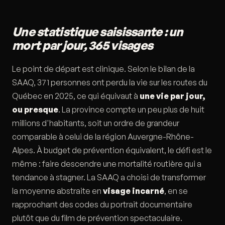
Une statistique saisissante : un
mort par jour, 365 visages
Le point de départ est clinique. Selon le bilan de la
SAAQ, 371 personnes ont perdu la vie sur les routes du
Québec en 2025, ce qui équivaut à
une vie par jour,
ou presque
. La province compte un peu plus de huit
millions d'habitants, soit un ordre de grandeur
comparable à celui de la région Auvergne-Rhône-
Alpes. À budget de prévention équivalent, le défi est le
même : faire descendre une mortalité routière qui a
tendance à stagner. La SAAQ a choisi de transformer
la moyenne abstraite en
visage incarné
, en se
rapprochant des codes du portrait documentaire
plutôt que du film de prévention spectaculaire.