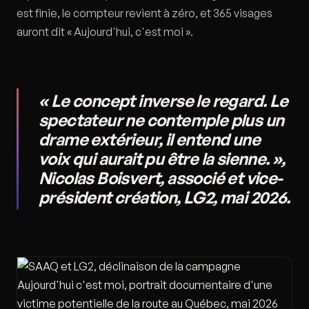
est finie, le compteur revient à zéro, et 365 visages
auront dit « Aujourd'hui, c'est moi ».
« Le concept inverse le regard. Le
spectateur ne contemple plus un
drame extérieur, il entend une
voix qui aurait pu être la sienne. »,
Nicolas Boisvert, associé et vice-
président création, LG2, mai 2026.