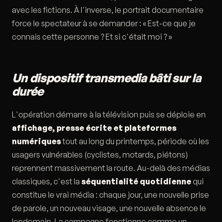
avec les fictions. À l'inverse, le portrait documentaire
force le spectateur à se demander : « Est-ce que je
connais cette personne ? Et si c'était moi ? »
Un dispositif transmedia bâti sur la
durée
L'opération démarre à la télévision puis se déploie en
affichage, presse écrite et plateformes
numériques
tout au long du printemps, période où les
usagers vulnérables (cyclistes, motards, piétons)
reprennent massivement la route. Au-delà des médias
classiques, c'est la
séquentialité quotidienne
qui
constitue le vrai média : chaque jour, une nouvelle prise
de parole, un nouveau visage, une nouvelle absence le
lendemain. La campagne fonctionne comme un