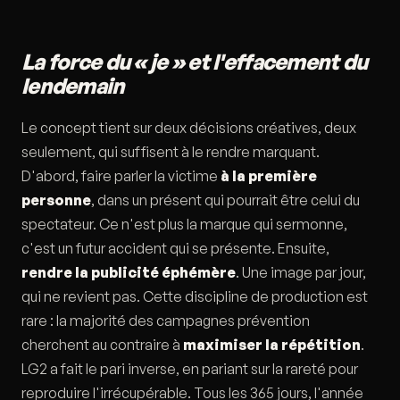
La force du « je » et l'effacement du
lendemain
Le concept tient sur deux décisions créatives, deux
seulement, qui suffisent à le rendre marquant.
D'abord, faire parler la victime
à la première
personne
, dans un présent qui pourrait être celui du
spectateur. Ce n'est plus la marque qui sermonne,
c'est un futur accident qui se présente. Ensuite,
rendre la publicité éphémère
. Une image par jour,
qui ne revient pas. Cette discipline de production est
rare : la majorité des campagnes prévention
cherchent au contraire à
maximiser la répétition
.
LG2 a fait le pari inverse, en pariant sur la rareté pour
reproduire l'irrécupérable. Tous les 365 jours, l'année