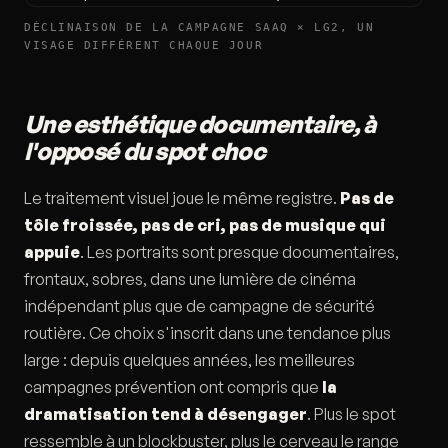
DÉCLINAISON DE LA CAMPAGNE SAAQ × LG2, UN
VISAGE DIFFÉRENT CHAQUE JOUR
Une esthétique documentaire, à
l'opposé du spot choc
Le traitement visuel joue le même registre.
Pas de
tôle froissée, pas de cri, pas de musique qui
appuie
. Les portraits sont presque documentaires,
frontaux, sobres, dans une lumière de cinéma
indépendant plus que de campagne de sécurité
routière. Ce choix s'inscrit dans une tendance plus
large : depuis quelques années, les meilleures
campagnes prévention ont compris que
la
dramatisation tend à désengager
. Plus le spot
ressemble à un blockbuster, plus le cerveau le range