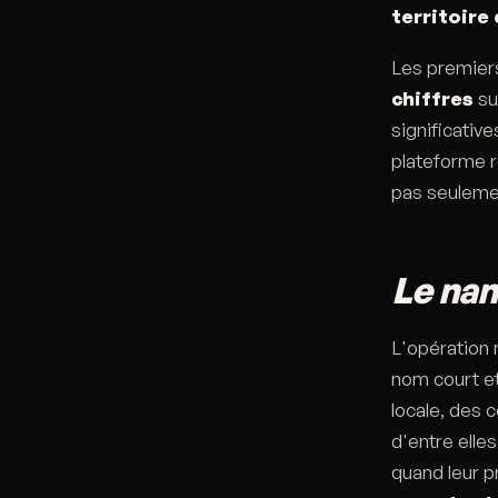
territoire
Les premier
chiffres
su
significativ
plateforme r
pas seuleme
Le nam
L'opération 
nom court et
locale, des 
d'entre elle
quand leur p