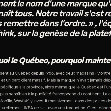
ment le nom d'une marque qu'
aît tous. Notre travail s'est
s remettre dans l'ordre. » , l'é
ink, sur la genèse de la plat
oi le Québec, pourquoi maint
ésent au Québec depuis 1986, avec deux magasins (Montréa
) et un parc client massif. Mais la marque n'avait jamais dé
pécifique à la province, alors même que le Québec est l'u
plus sensibles à la publicité francophone du continent. La
Mobilia, Wayfair) y investit massivement dans des prises de
turellement. IKEA arrivait avec une traduction. C'est déso