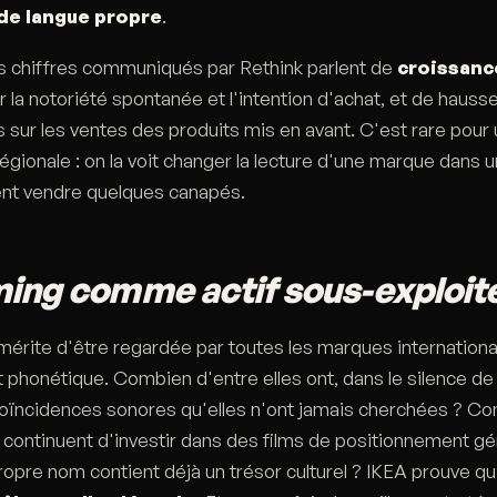
 de langue propre
.
s chiffres communiqués par Rethink parlent de
croissanc
r la notoriété spontanée et l'intention d'achat, et de hauss
es sur les ventes des produits mis en avant. C'est rare pour
égionale : on la voit changer la lecture d'une marque dans 
nt vendre quelques canapés.
ing comme actif sous-exploit
mérite d'être regardée par toutes les marques internationa
 phonétique. Combien d'entre elles ont, dans le silence de 
coïncidences sonores qu'elles n'ont jamais cherchées ? C
s continuent d'investir dans des films de positionnement g
ropre nom contient déjà un trésor culturel ? IKEA prouve 