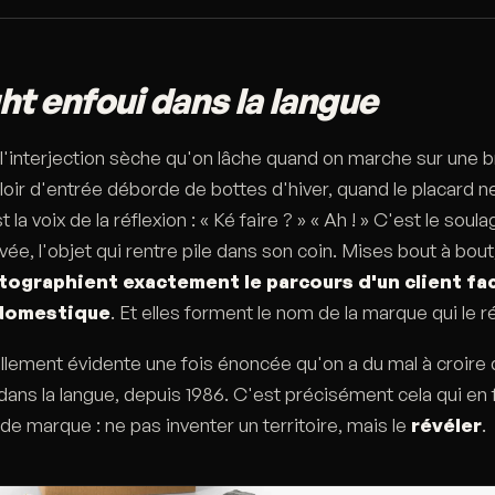
ght enfoui dans la langue
st l'interjection sèche qu'on lâche quand on marche sur une
loir d'entrée déborde de bottes d'hiver, quand le placard n
 la voix de la réflexion : « Ké faire ? » « Ah ! » C'est le soul
vée, l'objet qui rentre pile dans son coin. Mises bout à bout
tographient exactement le parcours d'un client fac
domestique
. Et elles forment le nom de la marque qui le r
ellement évidente une fois énoncée qu'on a du mal à croire 
 dans la langue, depuis 1986. C'est précisément cela qui en 
de marque : ne pas inventer un territoire, mais le
révéler
.