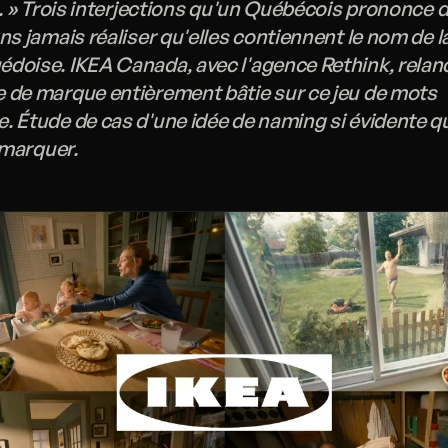
h. » Trois interjections qu'un Québécois prononce d
ns jamais réaliser qu'elles contiennent le nom de l
doise. IKEA Canada, avec l'agence Rethink, relan
 de marque entièrement bâtie sur ce jeu de mots
. Étude de cas d'une idée de naming si évidente qu
remarquer.