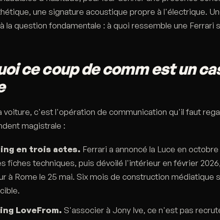
thétique, une signature acoustique propre à l'électrique. 
à la question fondamentale : à quoi ressemble une Ferrari s
oi ce coup de comm est un ca
e
a voiture, c'est l'opération de communication qu'il faut rega
ndent magistrale :
ing en trois actes.
Ferrari a annoncé la Luce en octobr
es fiches techniques, puis dévoilé l'intérieur en février 2026
eur à Rome le 25 mai. Six mois de construction médiatique 
 cible.
ting LoveFrom.
S'associer à Jony Ive, ce n'est pas recrut