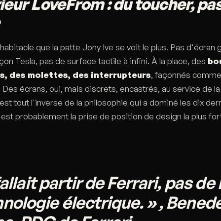
rieur LoveFrom : du toucher, pa
habitacle que la patte Jony Ive se voit le plus. Pas d'écran 
çon Tesla, pas de surface tactile à infini. À la place, des
bo
, des molettes, des interrupteurs
, façonnés comme 
. Des écrans, oui, mais discrets, encastrés, au service de
est tout l'inverse de la philosophie qui a dominé les dix der
'est probablement la prise de position de design la plus fo
 fallait partir de Ferrari, pas de 
nologie électrique. » , Bened