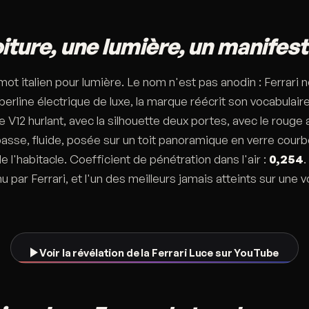
iture, une lumière, un manifes
 mot italien pour lumière. Le nom n'est pas anodin : Ferrari 
erline électrique de luxe, la marque réécrit son vocabulair
 V12 hurlant, avec la silhouette deux portes, avec le rouge a
basse, fluide, posée sur un toit panoramique en verre courb
 l'habitacle. Coefficient de pénétration dans l'air :
0,254
.
 par Ferrari, et l'un des meilleurs jamais atteints sur une v
Voir la révélation de la Ferrari Luce sur YouTube