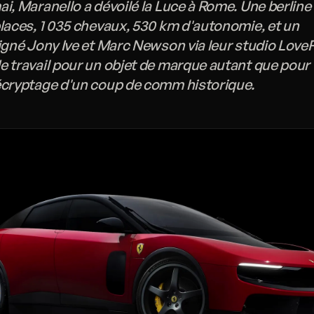
ai, Maranello a dévoilé la Luce à Rome. Une berline
places, 1 035 chevaux, 530 km d'autonomie, et un
signé Jony Ive et Marc Newson via leur studio Love
e travail pour un objet de marque autant que pour
écryptage d'un coup de comm historique.