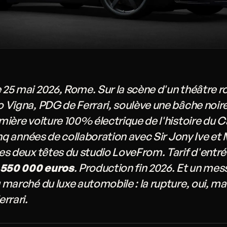
25 mai 2026, Rome. Sur la scène d'un théâtre r
Vigna, PDG de Ferrari, soulève une bâche noire 
emière voiture 100% électrique de l'histoire du C
inq années de collaboration avec Sir Jony Ive et
es deux têtes du studio LoveFrom. Tarif d'entré
550 000 euros
. Production fin 2026. Et un mes
marché du luxe automobile : la rupture, oui, mai
rrari.