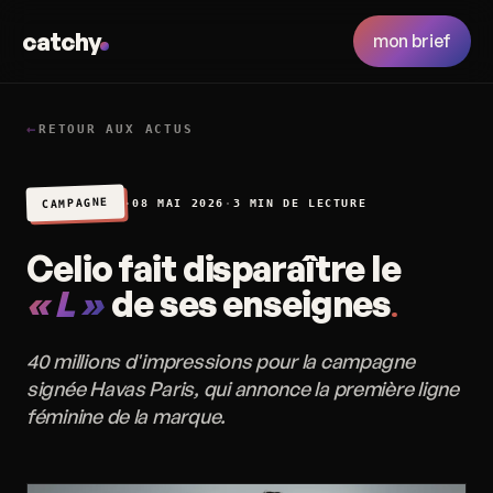
catchy
mon brief
←
RETOUR AUX ACTUS
CAMPAGNE
·
08 MAI 2026
·
3 MIN DE LECTURE
Celio fait disparaître le
« L »
de ses enseignes
40 millions d'impressions pour la campagne
signée Havas Paris, qui annonce la première ligne
féminine de la marque.