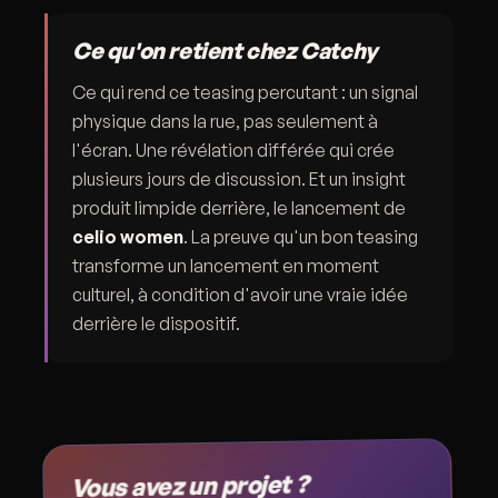
Ce qu'on retient chez Catchy
Ce qui rend ce teasing percutant : un signal
physique dans la rue, pas seulement à
l'écran. Une révélation différée qui crée
plusieurs jours de discussion. Et un insight
produit limpide derrière, le lancement de
celio women
. La preuve qu'un bon teasing
transforme un lancement en moment
culturel, à condition d'avoir une vraie idée
derrière le dispositif.
Vous avez un projet ?